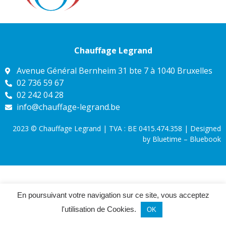
Chauffage Legrand
Avenue Général Bernheim 31 bte 7 à 1040 Bruxelles
02 736 59 67
02 242 04 28
info@chauffage-legrand.be
2023 © Chauffage Legrand | TVA : BE 0415.474.358 | Designed
by Bluetime – Bluebook
En poursuivant votre navigation sur ce site, vous acceptez
l'utilisation de Cookies.
OK