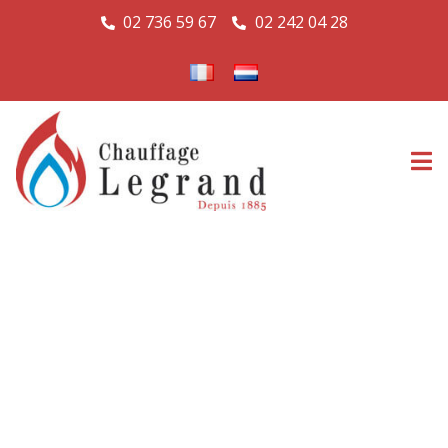
02 736 59 67
02 242 04 28