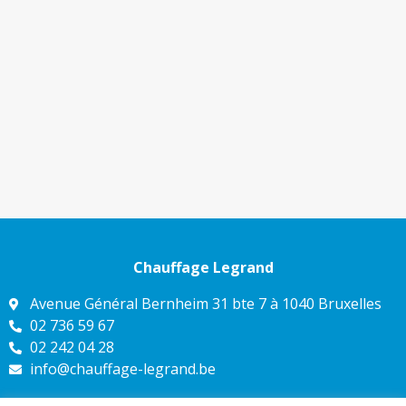
Chauffage Legrand
Avenue Général Bernheim 31 bte 7 à 1040 Bruxelles
02 736 59 67
02 242 04 28
info@chauffage-legrand.be